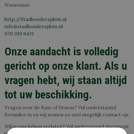
Wassenaar
http://Stadhoudersplein.nl
info@stadhoudersplein.nl
070 359 6431
Onze aandacht is volledig
gericht op onze klant. Als u
vragen hebt, wij staan altijd
tot uw beschikking.
Vragen over de fysio of fitness? Vul onderstaand
formulier in en wij nemen zo snel mogelijk contact op.
Wil je ons helaas verlaten? Vul onderstaand document
in het stuur het ons toe.