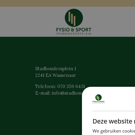
Stadhoudersplein 1
2241 EA Wassenaar
Telefoon: 070 359 6431
E-mail: info@stadhoudersplein.nl
Deze website 
We gebruiken cookie